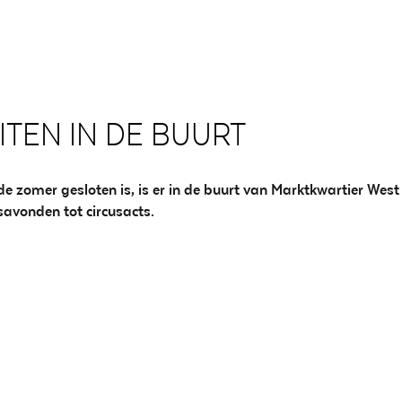
ITEN IN DE BUURT
 zomer gesloten is, is er in de buurt van Marktkwartier West a
avonden tot circusacts.