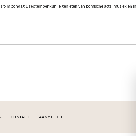
t/m zondag 1 september kun je genieten van komische acts, muziek en inte
S
CONTACT
AANMELDEN