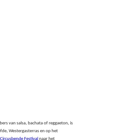
bers van salsa, bachata of reggaeton, is
efde, Westergasterras en op het
Circusbende Festival
naar het