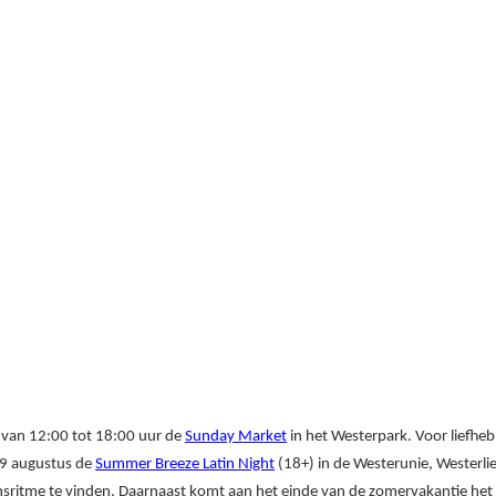
d van 12:00 tot 18:00 uur de
Sunday Market
in het Westerpark. Voor liefheb
29 augustus de
Summer Breeze Latin Night
(18+) in de Westerunie, Westerli
ansritme te vinden. Daarnaast komt aan het einde van de zomervakantie het