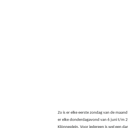
Zo is er elke eerste zondag van de maan
er elke donderdagavond van 6 juni t/m 
Klönneplein. Voor iedereen is wel een d