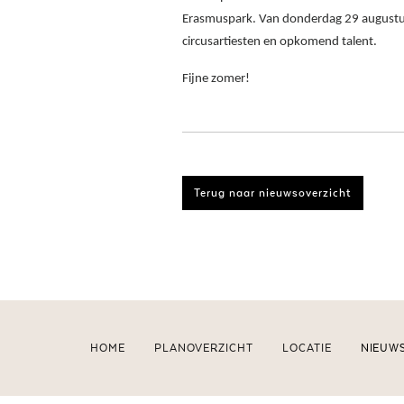
Erasmuspark. Van donderdag 29 augustus 
circusartiesten en opkomend talent.
Fijne zomer!
Terug naar nieuwsoverzicht
HOME
PLANOVERZICHT
LOCATIE
NIEUW