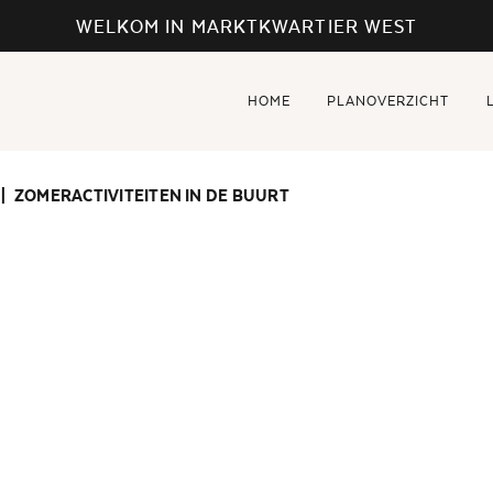
WELKOM IN MARKTKWARTIER WEST
HOME
PLANOVERZICHT
ZOMERACTIVITEITEN IN DE BUURT